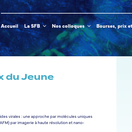
Accueil
La SFB
Nos colloques
Bourses, prix e
x du Jeune
ides virales : une approche par molécules uniques
AFM) par imagerie à haute résolution et nano-