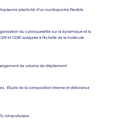
ytoplasme plasticité d’un nucléoporine flexible
rganisation du cytosquelette sur la dynamique et la
D9 et CD81 analysée à l’échelle de la molécule
e changement de volume de dépliement
s : Étude de la composition interne et délivrance
c intracellulaire.