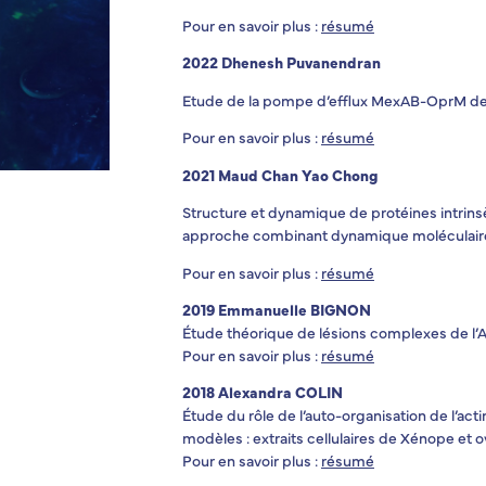
Pour en savoir plus :
résumé
2022 Dhenesh Puvanendran
Etude de la pompe d’efflux MexAB-OprM d
Pour en savoir plus :
résumé
2021 Maud Chan Yao Chong
Structure et dynamique de protéines intrin
approche combinant dynamique moléculair
Pour en savoir plus :
résumé
2019 Emmanuelle BIGNON
Étude théorique de lésions complexes de l’AD
Pour en savoir plus :
résumé
2018 Alexandra COLIN
Étude du rôle de l’auto-organisation de l’a
modèles : extraits cellulaires de Xénope et 
Pour en savoir plus :
résumé