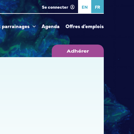
Se connecter
EN
FR
t parrainages
Agenda
Offres d’emplois
Adhérer