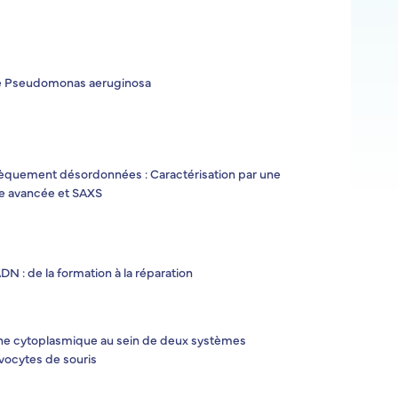
e Pseudomonas aeruginosa
sèquement désordonnées : Caractérisation par une
e avancée et SAXS
N : de la formation à la réparation
ctine cytoplasmique au sein de deux systèmes
ovocytes de souris