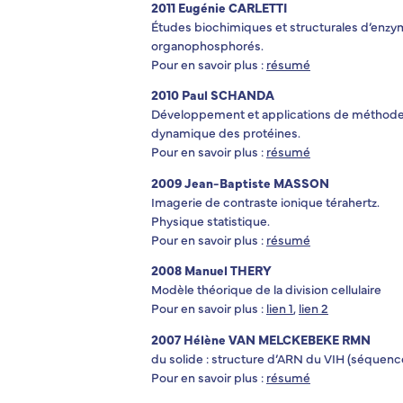
2011 Eugénie CARLETTI
Études biochimiques et structurales d’enzym
organophosphorés.
Pour en savoir plus :
résumé
2010 Paul SCHANDA
Développement et applications de méthodes 
dynamique des protéines.
Pour en savoir plus :
résumé
2009 Jean-Baptiste MASSON
Imagerie de contraste ionique térahertz.
Physique statistique.
Pour en savoir plus :
résumé
2008 Manuel THERY
Modèle théorique de la division cellulaire
Pour en savoir plus :
lien 1
,
lien 2
2007 Hélène VAN MELCKEBEKE RMN
du solide : structure d’ARN du VIH (séquenc
Pour en savoir plus :
résumé