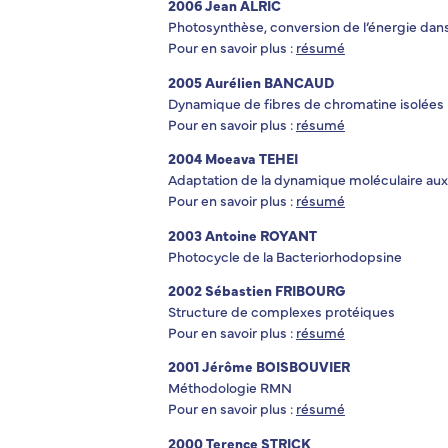
2006 Jean ALRIC
Photosynthèse, conversion de l’énergie dans 
Pour en savoir plus :
résumé
2005 Aurélien BANCAUD
Dynamique de fibres de chromatine isolées
Pour en savoir plus :
résumé
2004 Moeava TEHEI
Adaptation de la dynamique moléculaire aux
Pour en savoir plus :
résumé
2003 Antoine ROYANT
Photocycle de la Bacteriorhodopsine
2002 Sébastien FRIBOURG
Structure de complexes protéiques
Pour en savoir plus :
résumé
2001 Jérôme BOISBOUVIER
Méthodologie RMN
Pour en savoir plus :
résumé
2000 Terence STRICK