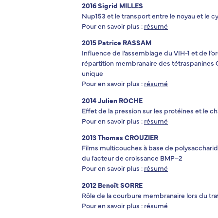
2016 Sigrid MILLES
Nup153 et le transport entre le noyau et le c
Pour en savoir plus :
résumé
2015 Patrice RASSAM
Influence de l’assemblage du VIH-1 et de l’o
répartition membranaire des tétraspanines C
unique
Pour en savoir plus :
résumé
2014 Julien ROCHE
Effet de la pression sur les protéines et l
Pour en savoir plus :
résumé
2013 Thomas CROUZIER
Films multicouches à base de polysaccharide
du facteur de croissance BMP–2
Pour en savoir plus :
résumé
2012 Benoît SORRE
Rôle de la courbure membranaire lors du trafi
Pour en savoir plus :
résumé